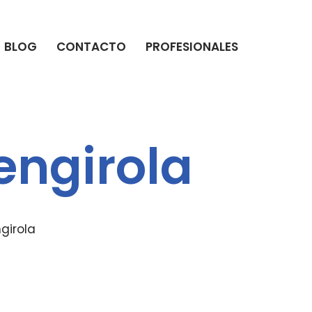
BLOG
CONTACTO
PROFESIONALES
engirola
girola