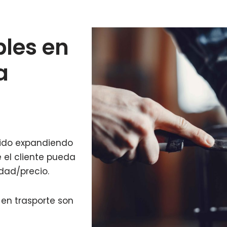
les en
a
 ido expandiendo
 el cliente pueda
idad/precio.
 en trasporte son