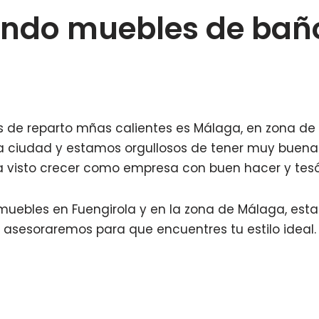
ando muebles de bañ
ios de reparto mñas calientes es Málaga, en zona d
la ciudad y estamos orgullosos de tener muy buena
a visto crecer como empresa con buen hacer y tesó
uebles en Fuengirola y en la zona de Málaga, esta
asesoraremos para que encuentres tu estilo ideal.