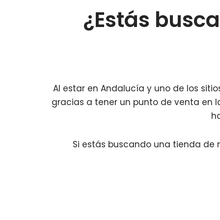
¿Estás busc
Al estar en Andalucía y uno de los sit
gracias a tener un punto de venta en 
h
Si estás buscando una tienda de m