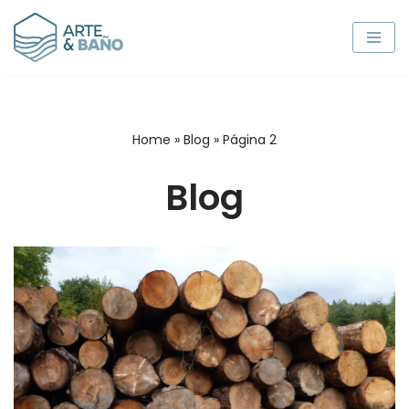
Saltar
al
contenido
Home
»
Blog
»
Página 2
Blog