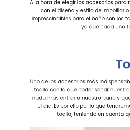
A la hora de elegir los accesorios para
con el diseño y estilo del mobiliari
imprescindibles para el baño son los toal
ya que cada uno tie
To
Uno de los accesorios más indispensabl
toalla con la que poder secar nuest
nada más entrar a nuestro baño y que
el día. Es por ello por lo que tendre
toalla, teniendo en cuenta q