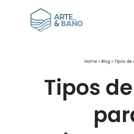
Home
»
Blog
»
Tipos de 
Tipos de
par