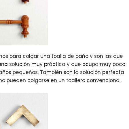
os para colgar una toalla de baño y son las que
n una solución muy práctica y que ocupa muy poco
baños pequeños. También son la solución perfecta
s no pueden colgarse en un toallero convencional.