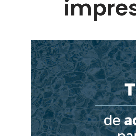
impres