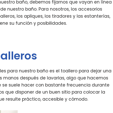
 nuestro baño, debemos fijarnos que vayan en línea
o de nuestro baño. Para nosotros, los accesorios
leros, los apliques, los tiradores y las estanterías,
ne su función y posibilidades.
alleros
es para nuestro baño es el toallero para dejar una
ras manos después de lavarlas, algo que hacemos
 se suele hacer con bastante frecuencia durante
mos que disponer de un buen sitio para colocar la
ue resulte práctico, accesible y cómodo.