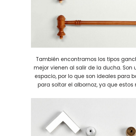
También encontramos los tipos ganch
mejor vienen al salir de la ducha. So
espacio, por lo que son ideales para 
para soltar el albornoz, ya que esto