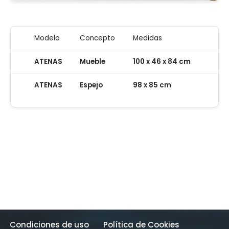
Modelo
Concepto
Medidas
ATENAS
Mueble
100 x 46 x 84 cm
ATENAS
Espejo
98 x 85 cm
Condiciones de uso
Política de Cookies