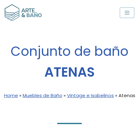
Saltar
al
contenido
Conjunto de baño
ATENAS
Home
»
Muebles de Baño
»
Vintage e Isabelinos
»
Atenas