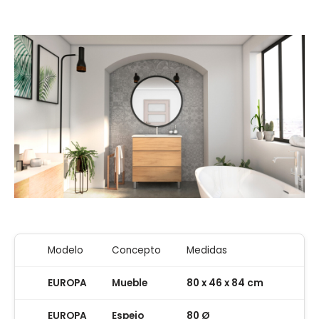
Modelo
Concepto
Medidas
EUROPA
Mueble
80 x 46 x 84 cm
EUROPA
Espejo
80 Ø