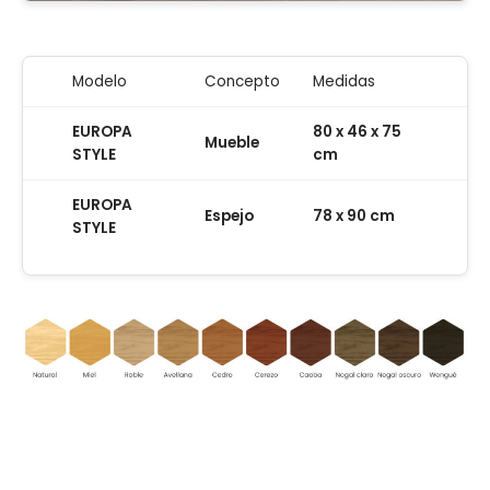
Modelo
Concepto
Medidas
EUROPA
80 x 46 x 75
Mueble
STYLE
cm
EUROPA
Espejo
78 x 90 cm
STYLE