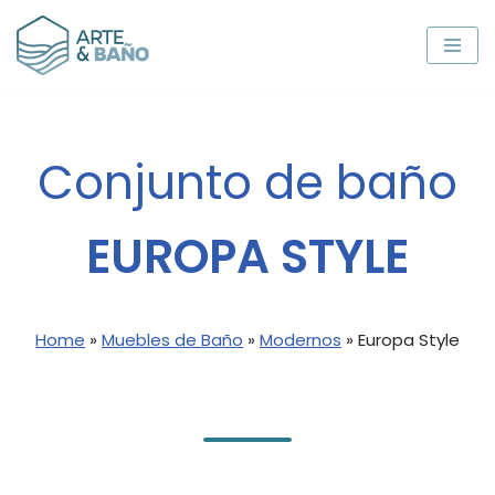
Saltar
al
contenido
Conjunto de baño
EUROPA STYLE
Home
»
Muebles de Baño
»
Modernos
»
Europa Style