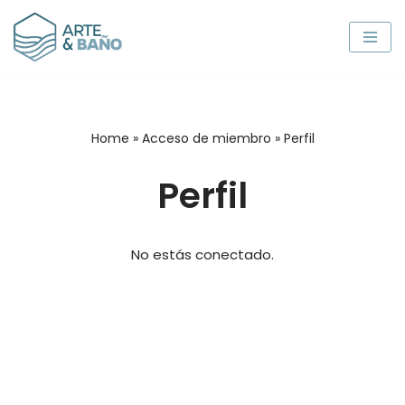
Saltar
al
contenido
Home
»
Acceso de miembro
»
Perfil
Perfil
No estás conectado.